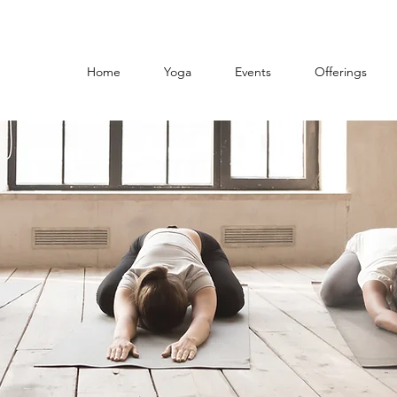
Home
Yoga
Events
Offerings