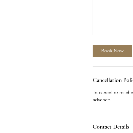
Book Now
Cancellation Poli
To cancel or resche
advance.
Contact Details