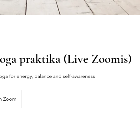
oga praktika (Live Zoomis)
Yoga for energy, balance and self-awareness
in Zoom